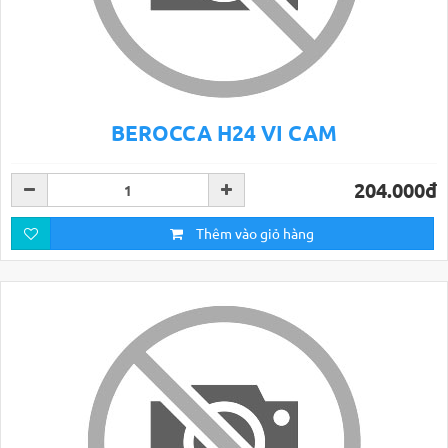
BEROCCA H24 VI CAM
204.000đ
Thêm vào giỏ hàng