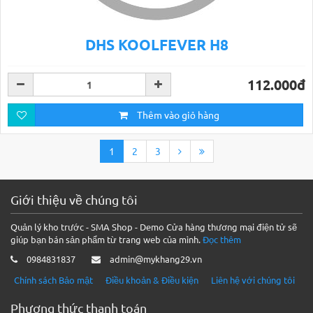
DHS KOOLFEVER H8
112.000đ
Thêm vào giỏ hàng
1
2
3
Giới thiệu về chúng tôi
Quản lý kho trước - SMA Shop - Demo Cửa hàng thương mại điện tử sẽ
giúp bạn bán sản phẩm từ trang web của mình.
Đọc thêm
0984831837
admin@mykhang29.vn
Chính sách Bảo mật
Điều khoản & Điều kiện
Liên hệ với chúng tôi
Phương thức thanh toán