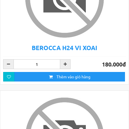
BEROCCA H24 VI XOAI
180.000đ
Thêm vào giỏ hàng