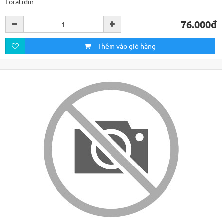
Loratidin
76.000đ
Thêm vào giỏ hàng