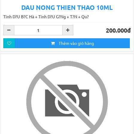
DAU NONG THIEN THAO 10ML
Tinh D?U B?C Hà + Tinh D?U G?Ng + T?N + Qu?
200.000đ
Thêm vào giỏ hàng