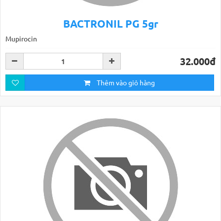
BACTRONIL PG 5gr
Mupirocin
32.000đ
Thêm vào giỏ hàng