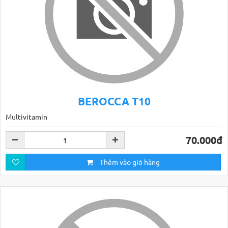
BEROCCA T10
Multivitamin
70.000đ
Thêm vào giỏ hàng