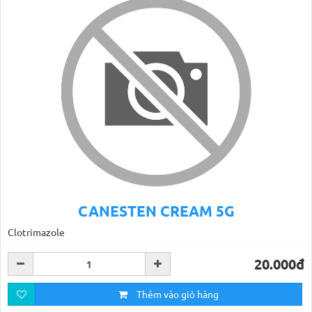
CANESTEN CREAM 5G
Clotrimazole
20.000đ
Thêm vào giỏ hàng