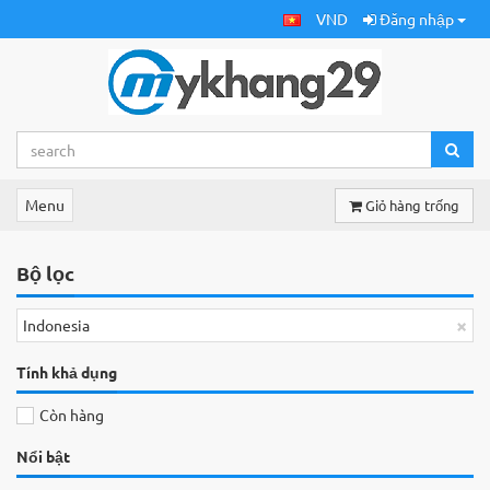
VND
Đăng nhập
Menu
Giỏ hàng trống
Bộ lọc
×
Indonesia
Tính khả dụng
Còn hàng
Nổi bật