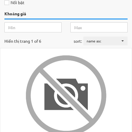
Nổi bật
Khoảng giá
Hiển thị trang 1 of 6
sort:
name asc