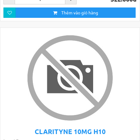
Thêm vào giỏ hàng
CLARITYNE 10MG H10