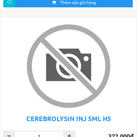
Thêm vào giỏ hàng
CEREBROLYSIN INJ 5ML H5
322.000đ