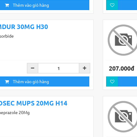
Thêm vào giỏ hàng
MDUR 30MG H30
sorbide
207.000đ
Thêm vào giỏ hàng
OSEC MUPS 20MG H14
eprazole 20Mg