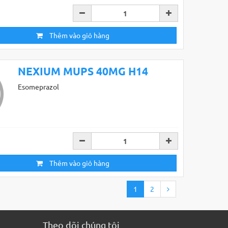
Thêm vào giỏ hàng
NEXIUM MUPS 40MG H14
Esomeprazol
Thêm vào giỏ hàng
1
2
Theo dõi chúng tôi