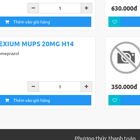
630.000đ
Thêm vào giỏ hàng
EXIUM MUPS 20MG H14
omeprazol
350.000đ
Thêm vào giỏ hàng
Phương thức thanh toán