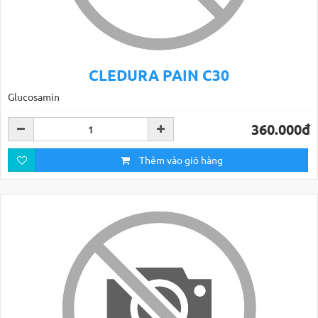
CLEDURA PAIN C30
Glucosamin
360.000đ
Thêm vào giỏ hàng