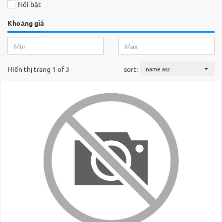
Nổi bật
Khoảng giá
Hiển thị trang 1 of 3
sort:
name asc