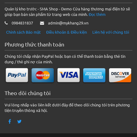
Quản lý kho trước - SMA Shop - Demo Cửa hàng thương mại điện tử sẽ
giúp bạn bán sản phẩm từ trang web của mình.
Đọc thêm
0984831837
admin@mykhang29.vn
Chính sách Bảo mật
Điều khoản & Điều kiện
Liên hệ với chúng tôi
Phương thức thanh toán
Chúng tôi chấp nhận PayPal hoặc bạn có thể thanh toán bằng thẻ tín
dụng / thẻ ghi nợ của mình.
Theo dõi chúng tôi
Vui lòng nhấp vào liên kết dưới đây để theo dõi chúng tôi trên phương
tiện truyền thông xã hội.