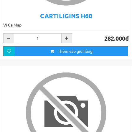
CARTILIGINS H60
Vi Ca Map
282.000đ
Thêm vào giỏ hàng