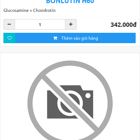
BONLUTIN H60
Glucosamine + Chondrotin
342.000đ
Thêm vào giỏ hàng