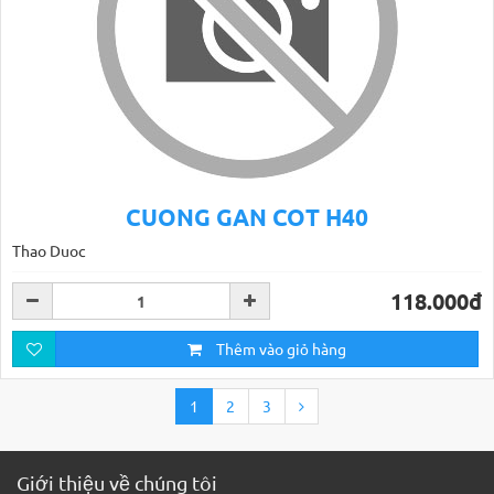
CUONG GAN COT H40
Thao Duoc
118.000đ
Thêm vào giỏ hàng
1
2
3
Giới thiệu về chúng tôi