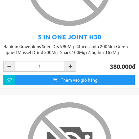
5 IN ONE JOINT H30
Bapium Graveolens Seed Dry 990Mg+Glucosamin 200Mg+Green
Lipped Mussel Dried 500Mg+Shark 100Mg+Zingiber 165Mg
380.000đ
Thêm vào giỏ hàng