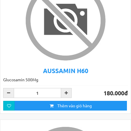
AUSSAMIN H60
Glucosamin 500Mg
180.000đ
Thêm vào giỏ hàng