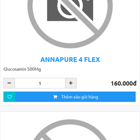
ANNAPURE 4 FLEX
Glucosamin 500Mg
160.000đ
Thêm vào giỏ hàng