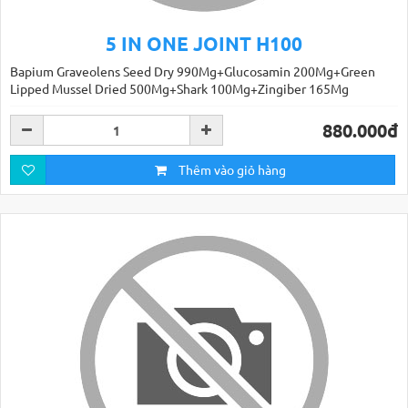
5 IN ONE JOINT H100
Bapium Graveolens Seed Dry 990Mg+Glucosamin 200Mg+Green
Lipped Mussel Dried 500Mg+Shark 100Mg+Zingiber 165Mg
880.000đ
Thêm vào giỏ hàng