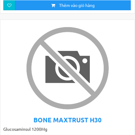
Thêm vào giỏ hàng
BONE MAXTRUST H30
Glucosaminsul 1200Mg