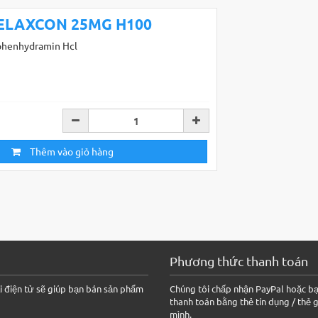
ELAXCON 25MG H100
phenhydramin Hcl
Thêm vào giỏ hàng
Phương thức thanh toán
 điện tử sẽ giúp bạn bán sản phẩm
Chúng tôi chấp nhận PayPal hoặc bạ
thanh toán bằng thẻ tín dụng / thẻ 
mình.