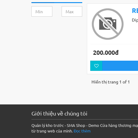
R
Di
200.000đ
Hiển thị trang 1 of 1
Giới thiệu về chúng tôi
Quản lý kho trước - SMA Shop - Demo Cửa hàng thương mại
từ trang web của mình.
Đọc thêm