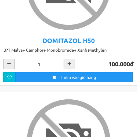
DOMITAZOL H50
B?T Malva+ Camphor+ Monobromide+ Xanh Methylen
100.000đ
Thêm vào giỏ hàng