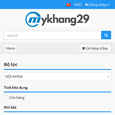
VND
Đăng nhập
Menu
Giỏ hàng trống
Bộ lọc
×
NỘI KHOA
Tính khả dụng
Còn hàng
Nổi bật