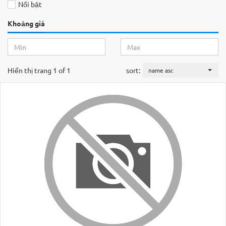
Nổi bật
Khoảng giá
Hiển thị trang 1 of 1
sort:
name asc