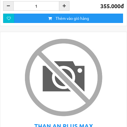
355.000đ
Thêm vào giỏ hàng
THAN AN PLUS MAX