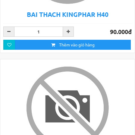
BAI THACH KINGPHAR H40
90.000đ
Thêm vào giỏ hàng