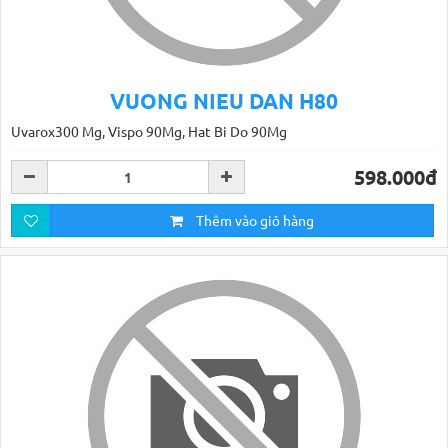
VUONG NIEU DAN H80
Uvarox300 Mg, Vispo 90Mg, Hat Bi Do 90Mg
598.000đ
Thêm vào giỏ hàng