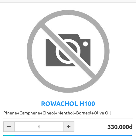
ROWACHOL H100
Pinene+Camphene+Cineol+Menthol+Borneol+Olive Oil
330.000đ