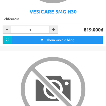
VESICARE 5MG H30
Solifenacin
819.000đ
Thêm vào giỏ hàng