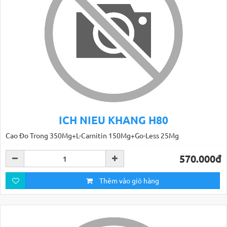
ICH NIEU KHANG H80
Cao Ðo Trong 350Mg+L-Carnitin 150Mg+Go-Less 25Mg
570.000đ
Thêm vào giỏ hàng