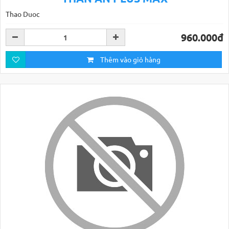
Thao Duoc
960.000đ
Thêm vào giỏ hàng