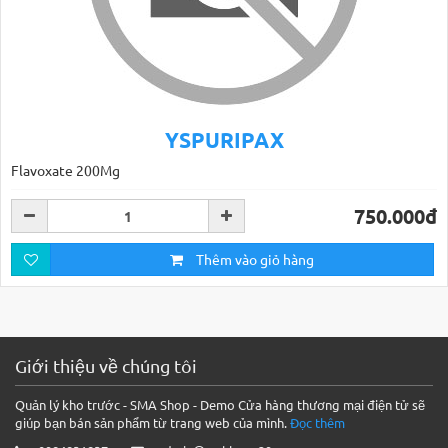
YSPURIPAX
Flavoxate 200Mg
750.000đ
Thêm vào giỏ hàng
Giới thiệu về chúng tôi
Quản lý kho trước - SMA Shop - Demo Cửa hàng thương mại điện tử sẽ
giúp bạn bán sản phẩm từ trang web của mình.
Đọc thêm