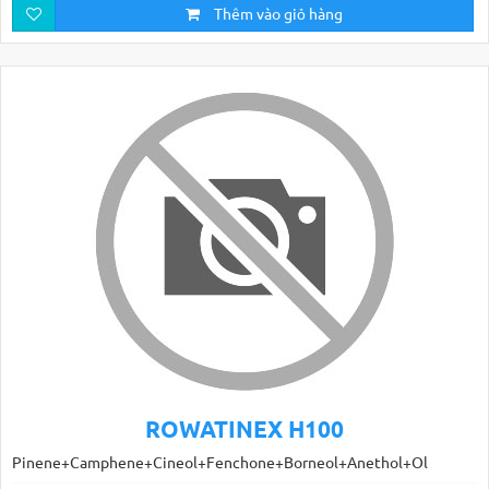
Thêm vào giỏ hàng
ROWATINEX H100
Pinene+Camphene+Cineol+Fenchone+Borneol+Anethol+Ol