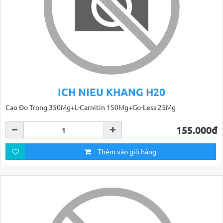
ICH NIEU KHANG H20
Cao Ðo Trong 350Mg+L-Carnitin 150Mg+Go-Less 25Mg
155.000đ
Thêm vào giỏ hàng