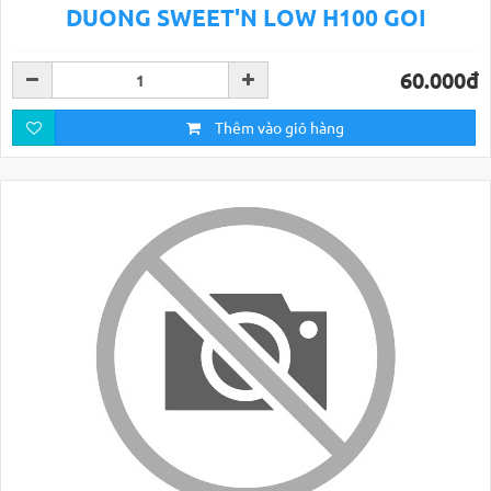
DUONG SWEET'N LOW H100 GOI
60.000đ
Thêm vào giỏ hàng