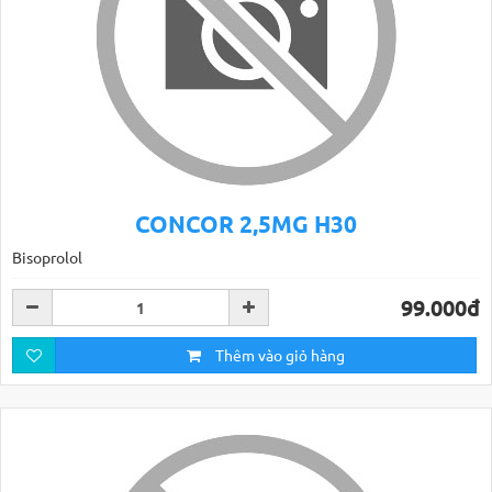
CONCOR 2,5MG H30
Bisoprolol
99.000đ
Thêm vào giỏ hàng