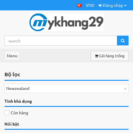
VND
Đăng nhập
Menu
Giỏ hàng trống
Bộ lọc
×
Newzealand
Tính khả dụng
Còn hàng
Nổi bật