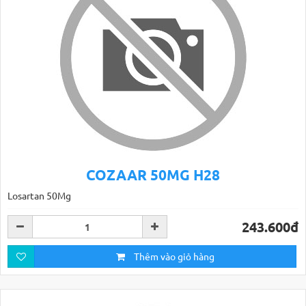
COZAAR 50MG H28
Losartan 50Mg
243.600đ
Thêm vào giỏ hàng