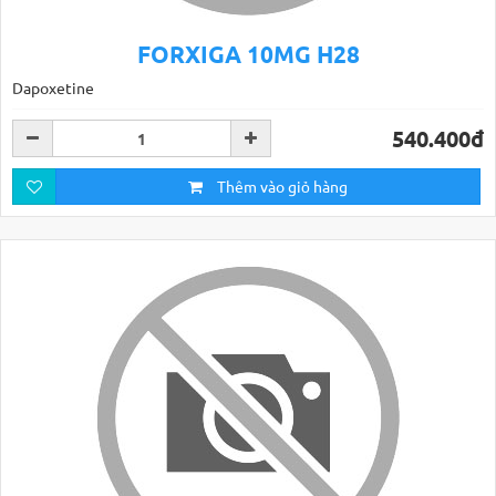
FORXIGA 10MG H28
Dapoxetine
540.400đ
Thêm vào giỏ hàng