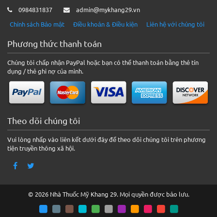
0984831837
admin@mykhang29.vn
Chính sách Bảo mật
Điều khoản & Điều kiện
Liên hệ với chúng tôi
Phương thức thanh toán
Chúng tôi chấp nhận PayPal hoặc bạn có thể thanh toán bằng thẻ tín
dụng / thẻ ghi nợ của mình.
Theo dõi chúng tôi
Vui lòng nhấp vào liên kết dưới đây để theo dõi chúng tôi trên phương
tiện truyền thông xã hội.
© 2026 Nhà Thuốc Mỹ Khang 29. Mọi quyền được bảo lưu.