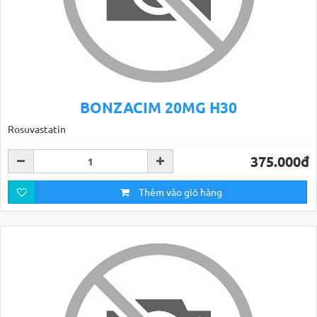
BONZACIM 20MG H30
Rosuvastatin
375.000đ
Thêm vào giỏ hàng