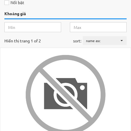
Nổi bật
Khoảng giá
Hiển thị trang 1 of 2
sort:
name asc