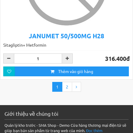
JANUMET 50/500MG H28
Sitagliptin+ Metformin
316.400đ
Thêm vào giỏ hàng
1
2
Giới thiệu về chúng tôi
Quản lý kho trước - SMA Shop - Demo Cửa hàng thương mại điện tử sẽ
giúp bạn bán sản phẩm từ trang web của mình.
Đọc thêm