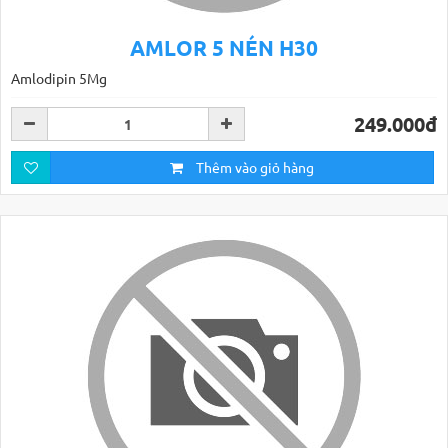
AMLOR 5 NÉN H30
Amlodipin 5Mg
249.000đ
Thêm vào giỏ hàng