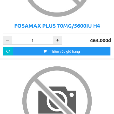
FOSAMAX PLUS 70MG/5600IU H4
464.000đ
Thêm vào giỏ hàng