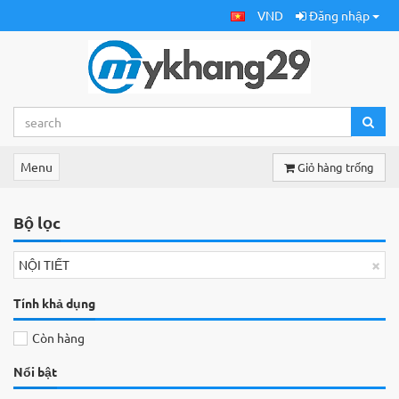
VND
Đăng nhập
Menu
Giỏ hàng trống
Bộ lọc
×
NỘI TIẾT
Tính khả dụng
Còn hàng
Nổi bật