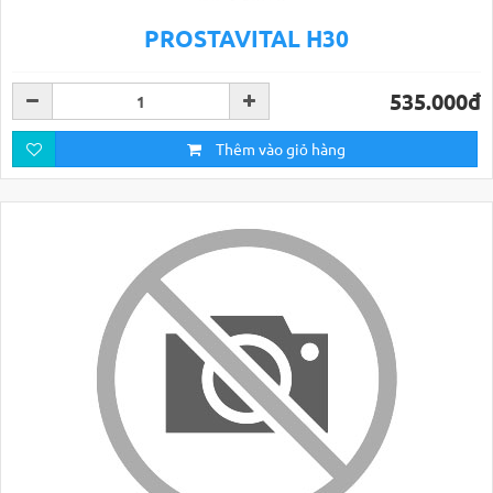
PROSTAVITAL H30
535.000đ
Thêm vào giỏ hàng