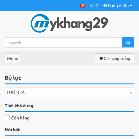
VND
Đăng nhập
Menu
Giỏ hàng trống
Bộ lọc
×
TUỔI GIÀ
Tính khả dụng
Còn hàng
Nổi bật