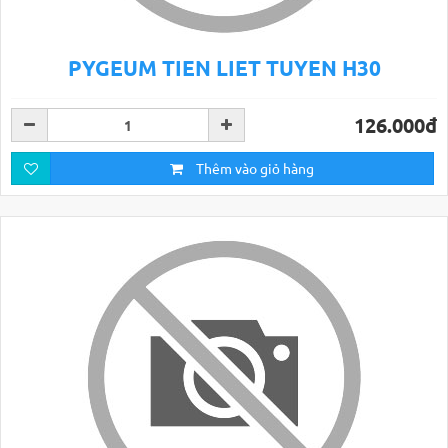
PYGEUM TIEN LIET TUYEN H30
126.000đ
Thêm vào giỏ hàng