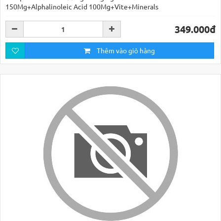
150Mg+Alphalinoleic Acid 100Mg+Vite+Minerals
349.000đ
Thêm vào giỏ hàng