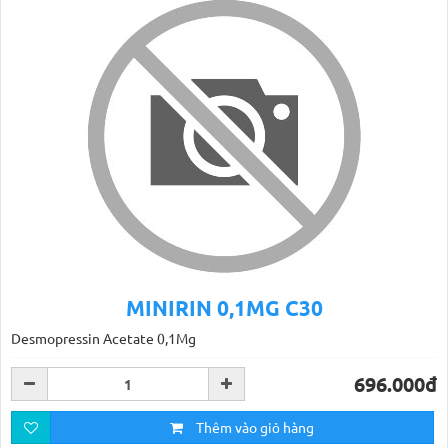
MINIRIN 0,1MG C30
Desmopressin Acetate 0,1Mg
696.000đ
Thêm vào giỏ hàng