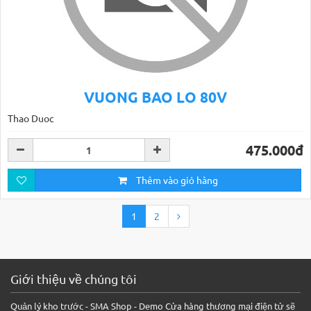
VUONG BAO LO 80V
Thao Duoc
475.000đ
Thêm vào giỏ hàng
1
2
Giới thiệu về chúng tôi
Quản lý kho trước - SMA Shop - Demo Cửa hàng thương mại điện tử sẽ