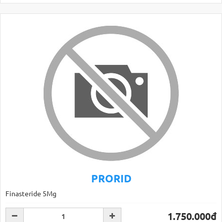
PRORID
Finasteride 5Mg
1.750.000đ