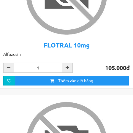
FLOTRAL 10mg
Alfuzosin
105.000đ
Thêm vào giỏ hàng