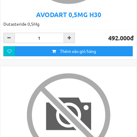
AVODART 0,5MG H30
Dutasteride 0,5Mg
492.000đ
Thêm vào giỏ hàng