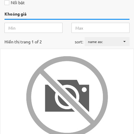
Nổi bật
Khoảng giá
Hiển thị trang 1 of 2
sort:
name asc