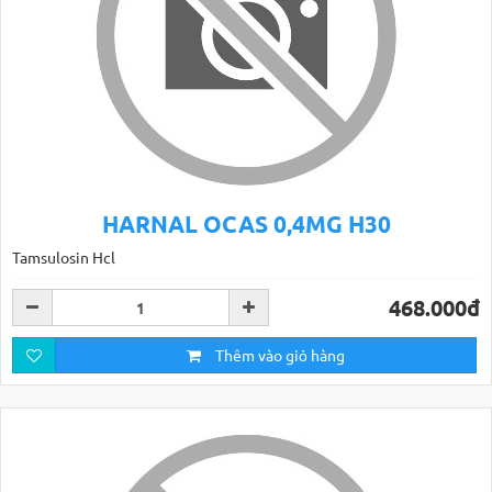
HARNAL OCAS 0,4MG H30
Tamsulosin Hcl
468.000đ
Thêm vào giỏ hàng