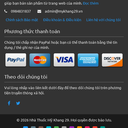
giúp bạn bán sản phẩm từ trang web của mình.
Đọc thêm
0984831837
admin@mykhang29.vn
Chính sách Bảo mật
Điều khoản & Điều kiện
Liên hệ với chúng tôi
Phương thức thanh toán
Chúng tôi chấp nhận PayPal hoặc bạn có thể thanh toán bằng thẻ tín
dụng / thẻ ghi nợ của mình.
Theo dõi chúng tôi
Vui lòng nhấp vào liên kết dưới đây để theo dõi chúng tôi trên phương
tiện truyền thông xã hội.
© 2026 Nhà Thuốc Mỹ Khang 29. Mọi quyền được bảo lưu.