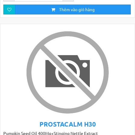
Thêm vào giỏ hàng
PROSTACALM H30
Pumpkin Seed Oil 400Mg+Stinging Nettle Extract