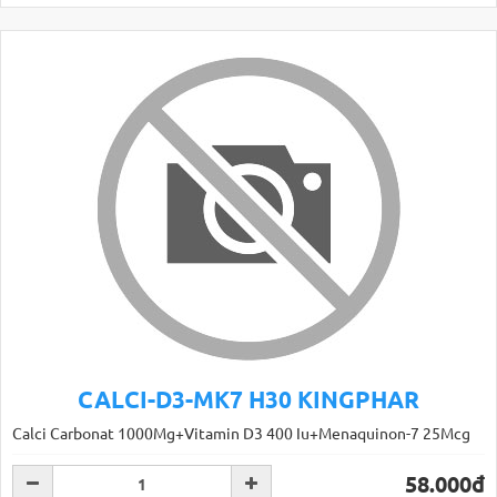
CALCI-D3-MK7 H30 KINGPHAR
Calci Carbonat 1000Mg+Vitamin D3 400 Iu+Menaquinon-7 25Mcg
58.000đ