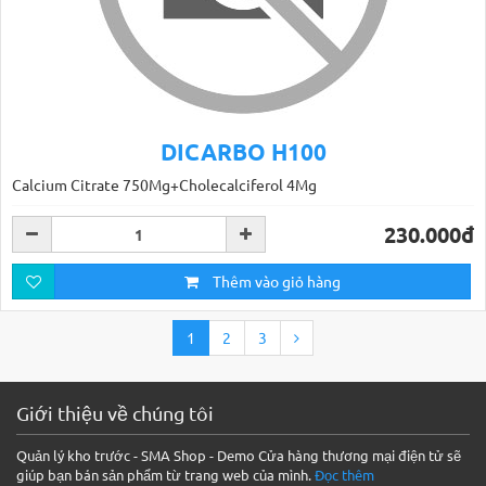
DICARBO H100
Calcium Citrate 750Mg+Cholecalciferol 4Mg
230.000đ
Thêm vào giỏ hàng
1
2
3
Giới thiệu về chúng tôi
Quản lý kho trước - SMA Shop - Demo Cửa hàng thương mại điện tử sẽ
giúp bạn bán sản phẩm từ trang web của mình.
Đọc thêm