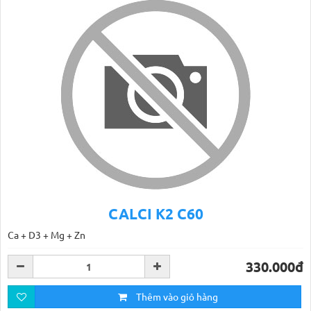
CALCI K2 C60
Ca + D3 + Mg + Zn
330.000đ
Thêm vào giỏ hàng