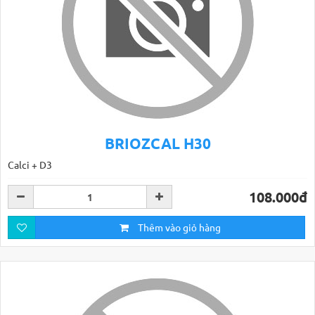
BRIOZCAL H30
Calci + D3
108.000đ
Thêm vào giỏ hàng