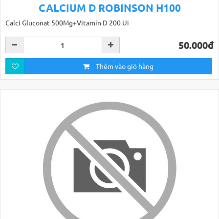
CALCIUM D ROBINSON H100
Calci Gluconat 500Mg+Vitamin D 200 Ui
50.000đ
Thêm vào giỏ hàng