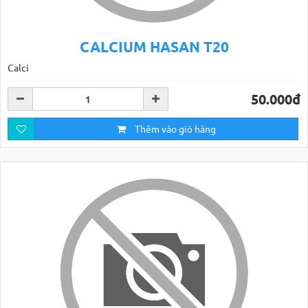
CALCIUM HASAN T20
Calci
50.000đ
Thêm vào giỏ hàng