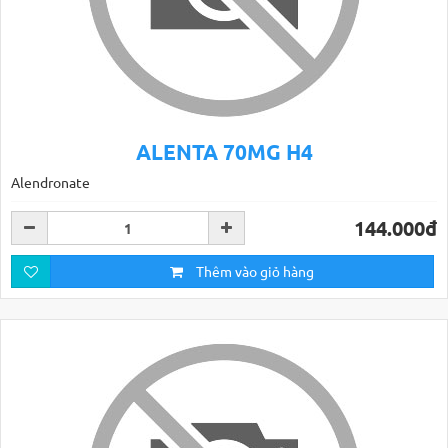
ALENTA 70MG H4
Alendronate
144.000đ
Thêm vào giỏ hàng