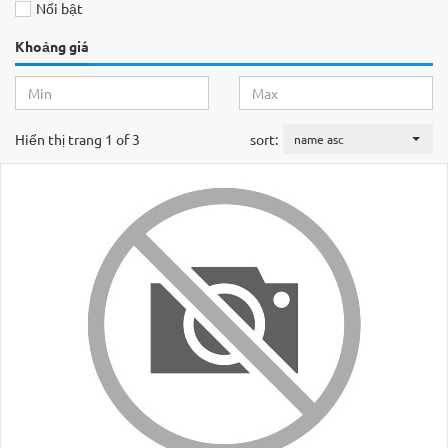
Nổi bật
Khoảng giá
Hiển thị trang 1 of 3
sort:
name asc