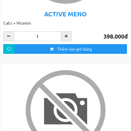
ACTIVE MENO
Calci + Vitamin
398.000đ
Thêm vào giỏ hàng