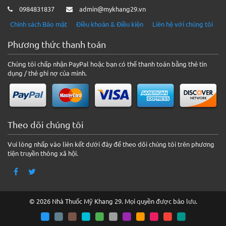
0984831837
admin@mykhang29.vn
Chính sách Bảo mật
Điều khoản & Điều kiện
Liên hệ với chúng tôi
Phương thức thanh toán
Chúng tôi chấp nhận PayPal hoặc bạn có thể thanh toán bằng thẻ tín
dụng / thẻ ghi nợ của mình.
Theo dõi chúng tôi
Vui lòng nhấp vào liên kết dưới đây để theo dõi chúng tôi trên phương
tiện truyền thông xã hội.
© 2026 Nhà Thuốc Mỹ Khang 29. Mọi quyền được bảo lưu.